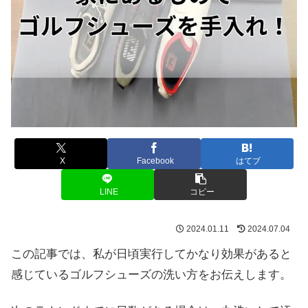
X
Facebook
はてブ
LINE
コピー
2024.01.11
2024.07.04
この記事では、私が日頃実行してかなり効果があると
感じているゴルフシューズの洗い方をお伝えします。