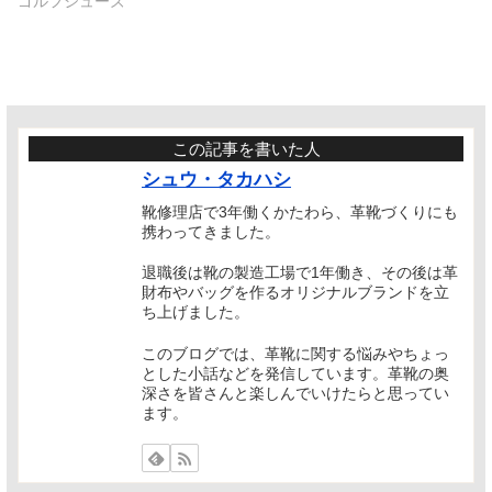
ゴルフシューズ
この記事を書いた人
シュウ・タカハシ
靴修理店で3年働くかたわら、革靴づくりにも
携わってきました。
退職後は靴の製造工場で1年働き、その後は革
財布やバッグを作るオリジナルブランドを立
ち上げました。
このブログでは、革靴に関する悩みやちょっ
とした小話などを発信しています。革靴の奥
深さを皆さんと楽しんでいけたらと思ってい
ます。