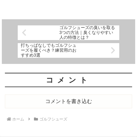
颯爽とコースに出ようと思っても、ゴルフシューズからいや...
ゴルフシューズの臭いを取る
3つの方法｜臭くなりやすい
人の特徴とは？
打ちっぱなしでもゴルフシュ
ーズを履くべき？練習用のお
すすめ3選
コメント
コメントを書き込む
ホーム
ゴルフシューズ