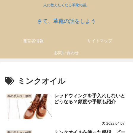
人に教えたくなる革靴の話。
さて、革靴の話をしよう
運営者情報
サイトマップ
お問い合わせ
ミンクオイル
レッドウィングを手入れしないと
靴の手入れ・修理
どうなる？頻度や手順も紹介
2022.04.07
ミンクオイルを使った感想。ビー
靴の手入れ・修理