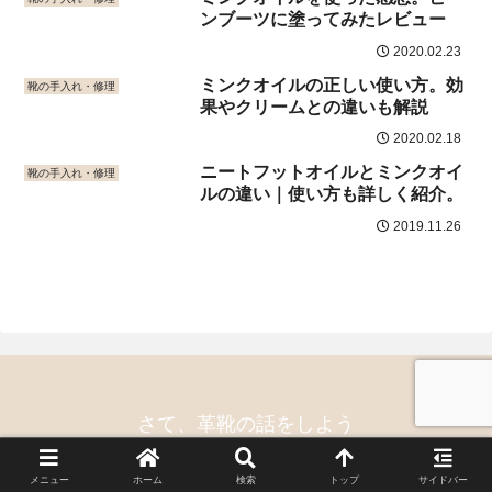
ンブーツに塗ってみたレビュー
2020.02.23
ミンクオイルの正しい使い方。効
靴の手入れ・修理
果やクリームとの違いも解説
2020.02.18
ニートフットオイルとミンクオイ
靴の手入れ・修理
ルの違い｜使い方も詳しく紹介。
2019.11.26
さて、革靴の話をしよう
© 2019 さて、革靴の話をしよう.
メニュー
ホーム
検索
トップ
サイドバー