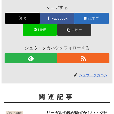
シェアする
X
Facebook
はてブ
LINE
コピー
シュウ・タカハシをフォローする
シュウ・タカハシ
関連記事
リーガルの靴が恥ずかしい・ダサ
ブランド別解説