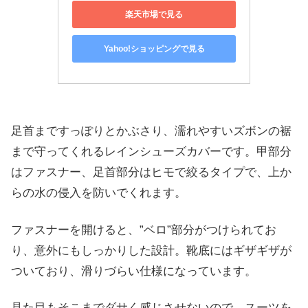
楽天市場で見る
Yahoo!ショッピングで見る
足首まですっぽりとかぶさり、濡れやすいズボンの裾
まで守ってくれるレインシューズカバーです。甲部分
はファスナー、足首部分はヒモで絞るタイプで、上か
らの水の侵入を防いでくれます。
ファスナーを開けると、”ベロ”部分がつけられてお
り、意外にもしっかりした設計。靴底にはギザギザが
ついており、滑りづらい仕様になっています。
見た目もそこまでダサく感じさせないので、スーツを