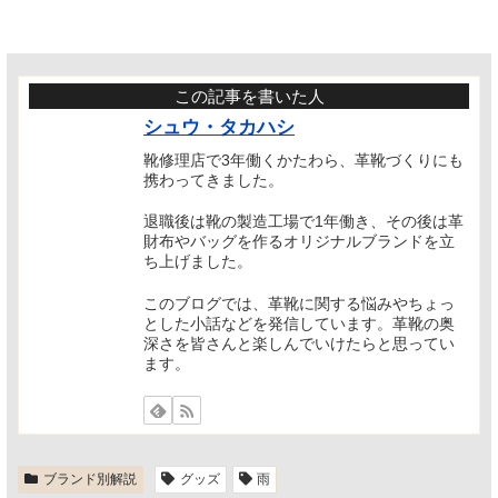
この記事を書いた人
シュウ・タカハシ
靴修理店で3年働くかたわら、革靴づくりにも
携わってきました。
退職後は靴の製造工場で1年働き、その後は革
財布やバッグを作るオリジナルブランドを立
ち上げました。
このブログでは、革靴に関する悩みやちょっ
とした小話などを発信しています。革靴の奥
深さを皆さんと楽しんでいけたらと思ってい
ます。
ブランド別解説
グッズ
雨