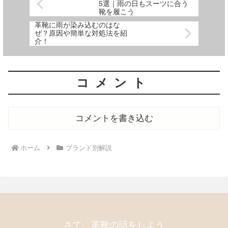
5選｜雨の日もスーツに合う
靴を履こう
革靴に雨が染み込むのはな
ぜ？原因や簡単な対処法を紹
介！
コメント
コメントを書き込む
ホーム
ブランド別解説
さて、革靴の話をしよう