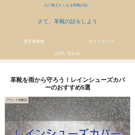
人に教えたくなる革靴の話。
さて、革靴の話をしよう
運営者情報
サイトマップ
お問い合わせ
革靴を雨から守ろう！レインシューズカバ
ーのおすすめ5選
ブランド別解説