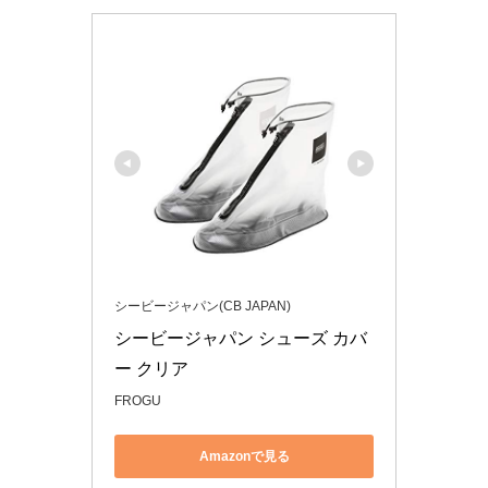
シービージャパン(CB JAPAN)
シービージャパン シューズ カバ
ー クリア
FROGU
Amazonで見る