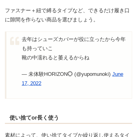
ファスナー＋紐で縛るタイプなど、できるだけ履き口
に隙間を作らない商品を選びましょう。
去年はシューズカバーが役に立ったから今年
も持っていこ
靴の中濡れると萎えるからね
— 未体験HORIZON💮 (@yupomunoki)
June
17, 2022
使い捨てor長く使う
素材によって、使い捨てタイプか繰り返し使えるタイ